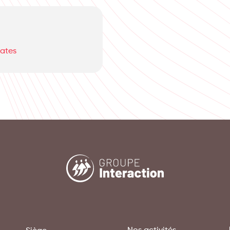
dates
Nos activités