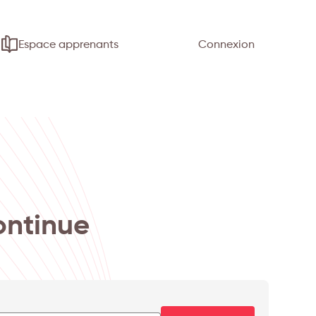
Espace apprenants
Connexion
ontinue