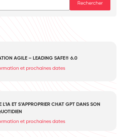
Rechercher
ION AGILE – LEADING SAFE® 6.0
formation et prochaines dates
L’IA ET S’APPROPRIER CHAT GPT DANS SON
QUOTIDIEN
formation et prochaines dates