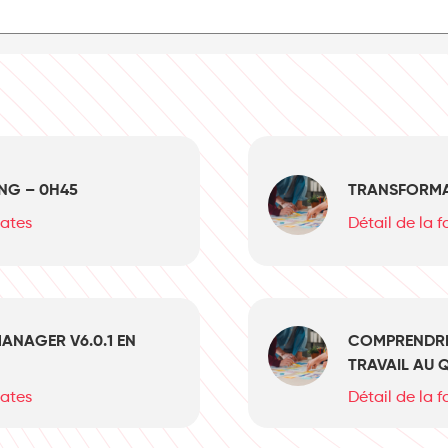
ING – 0H45
TRANSFORMAT
dates
Détail de la 
ANAGER V6.0.1 EN
COMPRENDRE 
TRAVAIL AU 
dates
Détail de la 