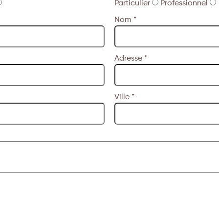
Particulier
Professionnel
Nom *
Adresse *
Ville *