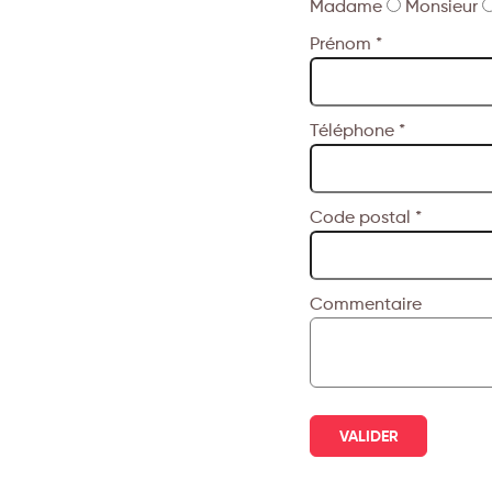
Madame
Monsieur
Prénom *
Téléphone *
Code postal *
Commentaire
VALIDER